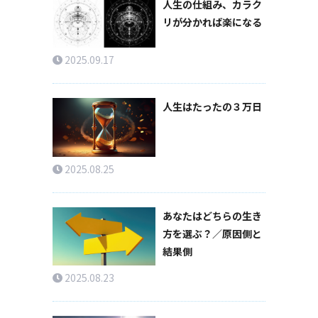
人生の仕組み、カラク
リが分かれば楽になる
2025.09.17
人生はたったの３万日
2025.08.25
あなたはどちらの生き
方を選ぶ？／原因側と
結果側
2025.08.23