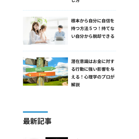
根本から自分に自信を
持つ方法５つ！持てな
い自分から脱却できる
潜在意識はお金に対す
る行動に強い影響を与
える！心理学のプロが
解説
最新記事