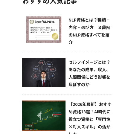
おすすめ人気記事
NLP資格とは？種類・
内容・選び方｜３段階
のNLP資格すべてを紹
介
セルフイメージとは？
あなたの成果、収入、
人間関係にどう影響を
及ぼすのか
【2026年最新】おすす
め資格13選！AI時代に
役立つ資格と「専門性
×対人スキル」の活か
し方