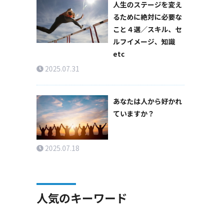
人生のステージを変え
るために絶対に必要な
こと４選／スキル、セ
ルフイメージ、知識
etc
2025.07.31
あなたは人から好かれ
ていますか？
2025.07.18
人気のキーワード