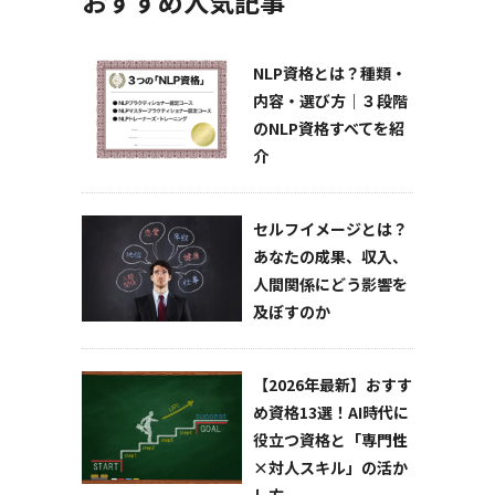
おすすめ人気記事
NLP資格とは？種類・
内容・選び方｜３段階
のNLP資格すべてを紹
介
セルフイメージとは？
あなたの成果、収入、
人間関係にどう影響を
及ぼすのか
【2026年最新】おすす
め資格13選！AI時代に
役立つ資格と「専門性
×対人スキル」の活か
し方