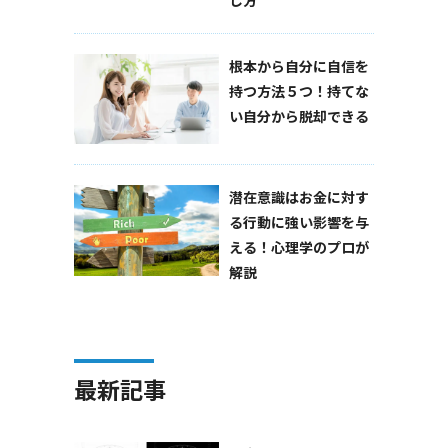
根本から自分に自信を
持つ方法５つ！持てな
い自分から脱却できる
潜在意識はお金に対す
る行動に強い影響を与
える！心理学のプロが
解説
最新記事