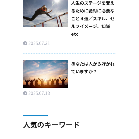
人生のステージを変え
るために絶対に必要な
こと４選／スキル、セ
ルフイメージ、知識
etc
2025.07.31
あなたは人から好かれ
ていますか？
2025.07.18
人気のキーワード