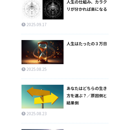
人生の仕組み、カラク
リが分かれば楽になる
2025.09.17
人生はたったの３万日
2025.08.25
あなたはどちらの生き
方を選ぶ？／原因側と
結果側
2025.08.23