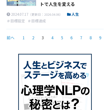
トで人生を変える
2024.07.17
人生
（更新日：2026.04.06）
＃目標設定
＃目標達成
前へ
1
2
3
4
5
6
7
8
9