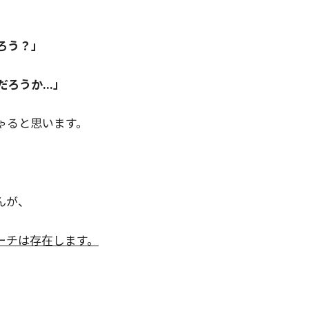
ろう？」
ろうか...」
ゃると思います。
んが、
ーチは存在します。