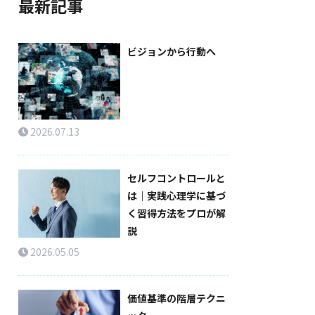
最新記事
ビジョンから行動へ
2026.07.13
セルフコントロールと
は｜実践心理学に基づ
く習得方法をプロが解
説
2026.05.05
価値基準の階層テクニ