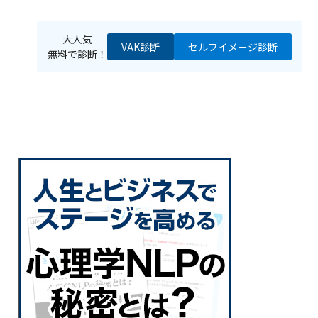
大人気
VAK診断
セルフイメージ
診断
無料で診断！