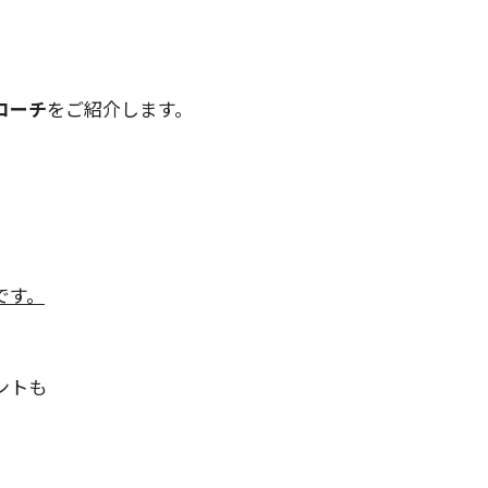
、
ローチ
をご紹介します。
、
です。
ントも