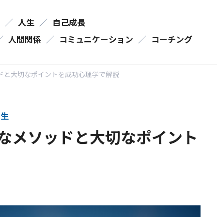
／
人生
／
自己成長
／
人間関係
／
コミュニケーション
／
コーチング
ドと大切なポイントを成功心理学で解説
生
なメソッドと大切なポイント