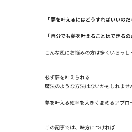
夢を叶えるには
どうすればいいのだ
自分でも夢を叶えることは
できるのだ
こんな風にお悩みの方は
多くいらっし
必ず夢を叶えられる
魔法のような方法は
ないかもしれませ
夢を叶える確率を大きく高める
アプロ
この記事では、味方につければ