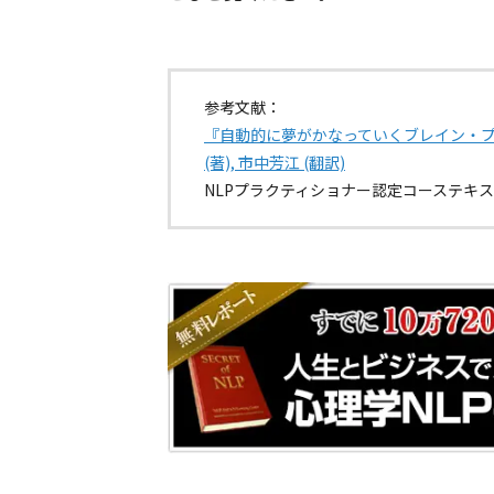
参考文献：
『自動的に夢がかなっていくブレイン・プロ
(著), 市中芳江 (翻訳)
NLPプラクティショナー認定コーステキ