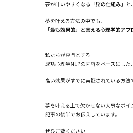
夢が叶いやすくなる
「脳の仕組み」
と
夢を叶える方法の中でも、
「最も効果的」と言える
心理学的アプ
私たちが専門とする
成功心理学NLPの内容をベースにした
高い効果がすでに
実証されている方法
夢を叶える上で欠かせない
大事なポイ
記事の後半でお伝えしています。
ぜひご覧ください。