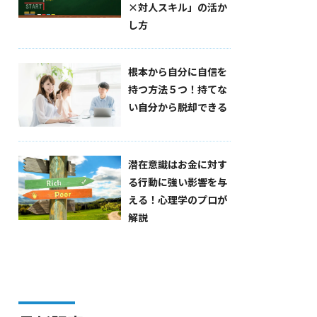
×対人スキル」の活か
し方
根本から自分に自信を
持つ方法５つ！持てな
い自分から脱却できる
潜在意識はお金に対す
る行動に強い影響を与
える！心理学のプロが
解説