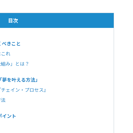
目次
くべきこと
はこれ
仕組み」とは？
「夢を叶える方法」
『チェイン・プロセス』
方法
ポイント