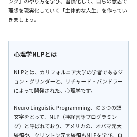
ング」のやり方を学び、習慣化して、自らの意志で
理想を現実化していく「主体的な人生」を作ってい
きましょう。
心理学NLPとは
NLPとは、カリフォルニア大学の学者であるジ
ョン・グリンダーと、リチャード・バンドラー
によって開発された、心理学です。
Neuro Linguistic Programming、の３つの頭
文字をとって、NLP（神経言語プログラミン
グ）と呼ばれており、アメリカの、オバマ元大
統領や、クリントン元大統領もNLPを学び、自