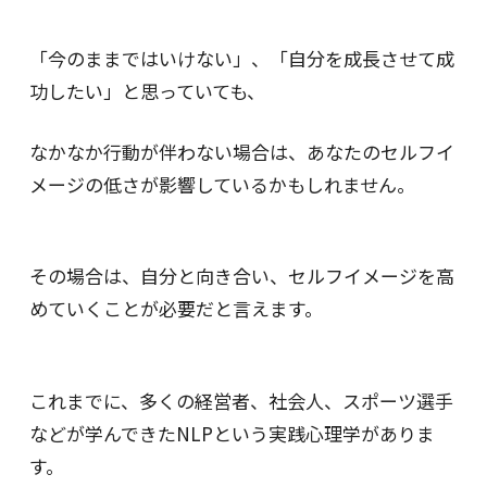
「今のままではいけない」、「自分を成長させて成
功したい」と思っていても、
なかなか行動が伴わない場合は、あなたのセルフイ
メージの低さが影響しているかもしれません。
その場合は、自分と向き合い、セルフイメージを高
めていくことが必要だと言えます。
これまでに、多くの経営者、社会人、スポーツ選手
などが学んできたNLPという実践心理学がありま
す。